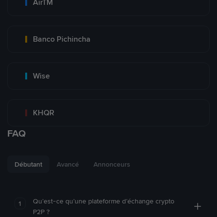
AirTM
Banco Pichincha
Wise
KHQR
FAQ
Débutant
Avancé
Annonceurs
Qu’est-ce qu’une plateforme d’échange crypto
1
P2P ?