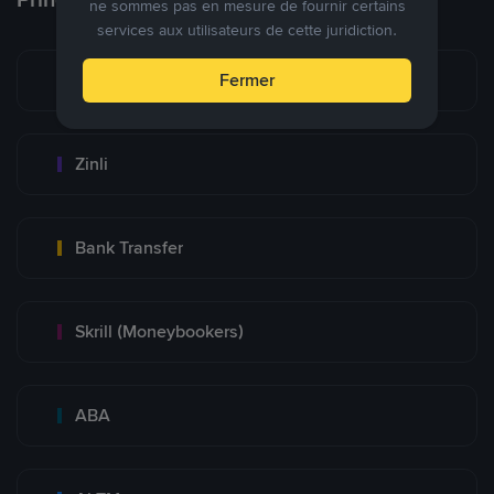
ne sommes pas en mesure de fournir certains
services aux utilisateurs de cette juridiction.
Zelle
Fermer
Zinli
Bank Transfer
Skrill (Moneybookers)
ABA