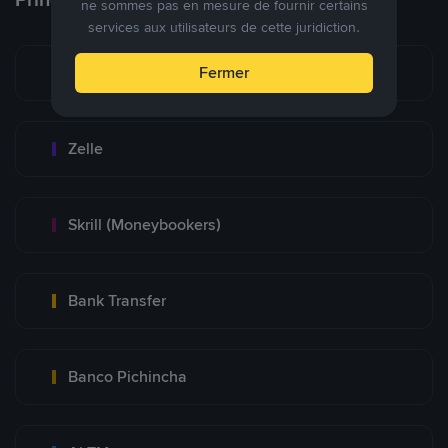
ne sommes pas en mesure de fournir certains
services aux utilisateurs de cette juridiction.
Zinli
Fermer
Zelle
Skrill (Moneybookers)
Bank Transfer
Banco Pichincha