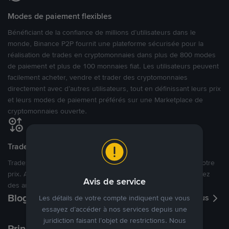
Modes de paiement flexibles
Bénéficiant de la confiance de millions d’utilisateurs dans le
monde, Binance P2P fournit une plateforme sécurisée pour la
réalisation de trades en cryptomonnaies dans plus de 800 modes
de paiement et plus de 100 monnaies fiat. Les utilisateurs peuvent
facilement acheter, vendre et trader des cryptomonnaies
directement avec d’autres utilisateurs, tout en définissant leurs prix
et leurs modes de paiement préférés sur une Marketplace de
cryptomonnaies ouverte.
Tradez à des prix avantageux pour vous
Tradez des cryptos en étant libres d’acheter et de vendre à votre
prix. Achetez ou vendez à partir des offres existantes, ou créez
Avis de service
des annonces commerciales pour fixer vos propres prix.
Blog P2P
Voir plus
Les détails de votre compte indiquent que vous
essayez d’accéder à nos services depuis une
juridiction faisant l’objet de restrictions. Nous
Principaux modes de paiement