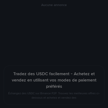
Aucune annonce
Tradez des USDC facilement - Achetez et
vendez en utilisant vos modes de paiement
préférés
Échangez des USDC sur Binance P2P. Trouvez les meilleures offres ci-
dessous et achetez et vendez des