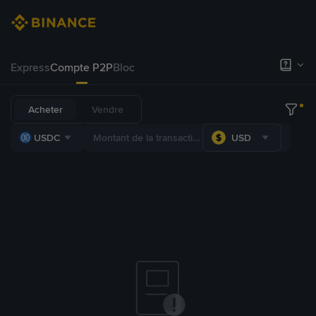
Express
Compte P2P
Bloc
Acheter
Vendre
USDC
USD