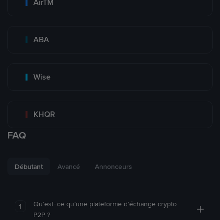
AirTM
ABA
Wise
KHQR
FAQ
Débutant
Avancé
Annonceurs
Qu’est-ce qu’une plateforme d’échange crypto
1
P2P ?