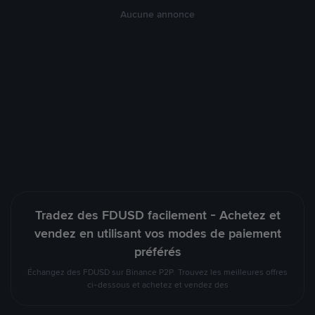
Aucune annonce
Tradez des FDUSD facilement - Achetez et
vendez en utilisant vos modes de paiement
préférés
Échangez des FDUSD sur Binance P2P. Trouvez les meilleures offres
ci-dessous et achetez et vendez des