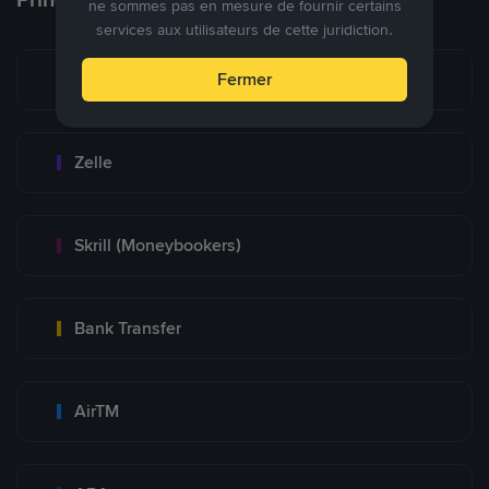
ne sommes pas en mesure de fournir certains
services aux utilisateurs de cette juridiction.
Zinli
Fermer
Zelle
Skrill (Moneybookers)
Bank Transfer
AirTM