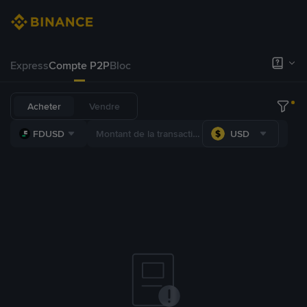
Express
Compte P2P
Bloc
Acheter
Vendre
FDUSD
USD