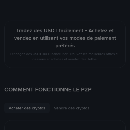
Tradez des USDT facilement - Achetez et
vendez en utilisant vos modes de paiement
préférés
Échangez des USDT sur Binance P2P. Trouvez les meilleures offres ci-
dessous et achetez et vendez des Tether
COMMENT FONCTIONNE LE P2P
Acheter des cryptos
Vendre des cryptos