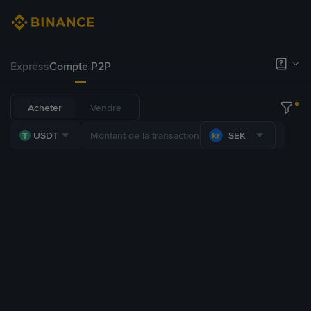
Express
Compte P2P
Acheter
Vendre
USDT
SEK