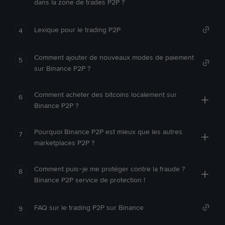
dans la zone de trades P2P ?
Lexique pour le trading P2P
4
Comment ajouter de nouveaux modes de paiement
5
sur Binance P2P ?
Comment acheter des bitcoins localement sur
6
Binance P2P ?
Pourquoi Binance P2P est mieux que les autres
7
marketplaces P2P ?
Comment puis-je me protéger contre la fraude ?
8
Binance P2P service de protection !
FAQ sur le trading P2P sur Binance
9