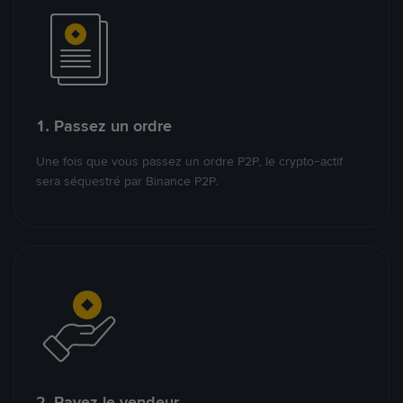
1. Passez un ordre
Une fois que vous passez un ordre P2P, le crypto-actif
sera séquestré par Binance P2P.
2. Payez le vendeur