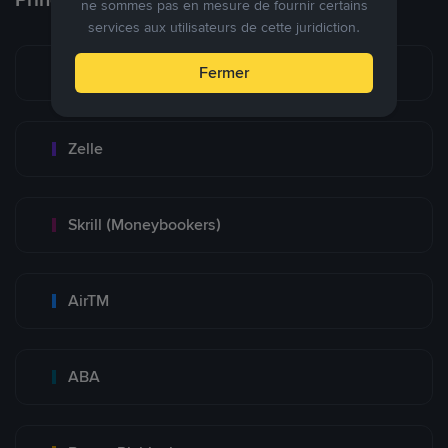
ne sommes pas en mesure de fournir certains
services aux utilisateurs de cette juridiction.
Zinli
Fermer
Zelle
Skrill (Moneybookers)
AirTM
ABA