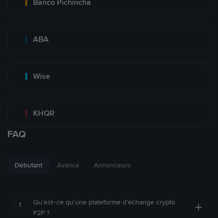
Banco Pichincha
ABA
Wise
KHQR
FAQ
Débutant
Avancé
Annonceurs
Qu’est-ce qu’une plateforme d’échange crypto
1
P2P ?