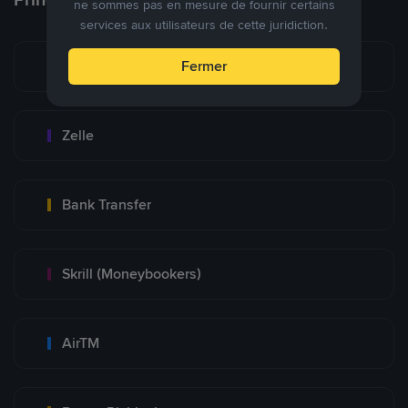
ne sommes pas en mesure de fournir certains
services aux utilisateurs de cette juridiction.
Zinli
Fermer
Zelle
Bank Transfer
Skrill (Moneybookers)
AirTM