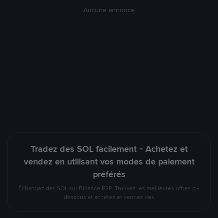
Aucune annonce
Tradez des SOL facilement - Achetez et
vendez en utilisant vos modes de paiement
préférés
Échangez des SOL sur Binance P2P. Trouvez les meilleures offres ci-
dessous et achetez et vendez des