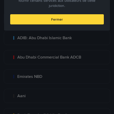
fournir certains services aux utilisateurs de cette
juridiction.
Bank Transfer
Fermer
ADIB: Abu Dhabi Islamic Bank
Abu Dhabi Commercial Bank ADCB
Emirates NBD
Aani