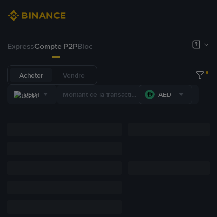
Express
Compte P2P
Bloc
Acheter
Vendre
USDT
AED