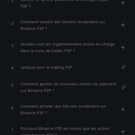
1
P2P ?
Comment vendre des bitcoins localement sur
2
Binance P2P ?
Quelles sont les cryptomonnaies prises en charge
3
dans la zone de trades P2P ?
Lexique pour le trading P2P
4
Comment ajouter de nouveaux modes de paiement
5
sur Binance P2P ?
Comment acheter des bitcoins localement sur
6
Binance P2P ?
Pourquoi Binance P2P est mieux que les autres
7