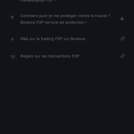
marketplaces P2P ?
Comment puis-je me protéger contre la fraude ?
8
Binance P2P service de protection !
FAQ sur le trading P2P sur Binance
9
Règles sur les transactions P2P
10