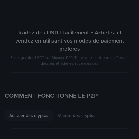
Tradez des USDT facilement - Achetez et
vendez en utilisant vos modes de paiement
préférés
Échangez des USDT sur Binance P2P. Trouvez les meilleures offres ci-
dessous et achetez et vendez des
COMMENT FONCTIONNE LE P2P
Acheter des cryptos
Vendre des cryptos