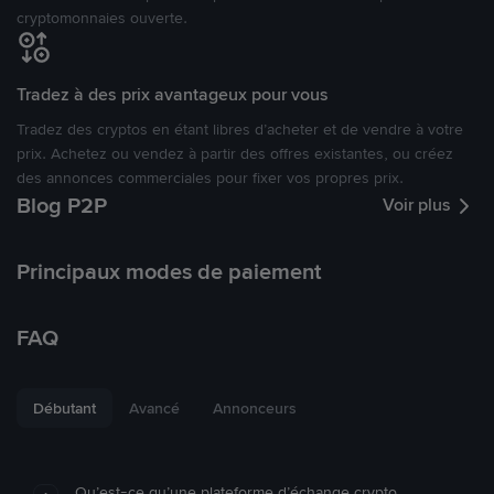
cryptomonnaies ouverte.
Tradez à des prix avantageux pour vous
Tradez des cryptos en étant libres d’acheter et de vendre à votre
prix. Achetez ou vendez à partir des offres existantes, ou créez
des annonces commerciales pour fixer vos propres prix.
Blog P2P
Voir plus
Principaux modes de paiement
FAQ
Débutant
Avancé
Annonceurs
Qu’est-ce qu’une plateforme d’échange crypto