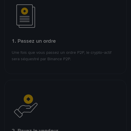
1. Passez un ordre
Une fois que vous passez un ordre P2P, le crypto-actif
sera séquestré par Binance P2P.
2. Payez le vendeur