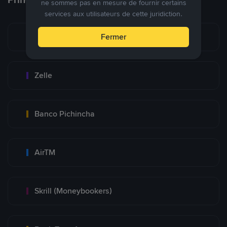
ne sommes pas en mesure de fournir certains
services aux utilisateurs de cette juridiction.
Zinli
Fermer
Zelle
Banco Pichincha
AirTM
Skrill (Moneybookers)