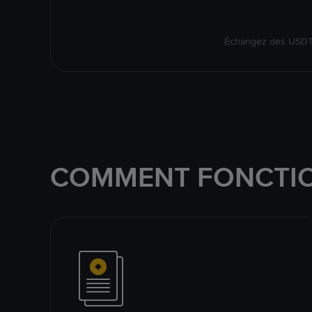
Échangez des USDT s
COMMENT FONCTIO