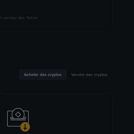
et vendez des Tether
Acheter des cryptos
Vendre des cryptos