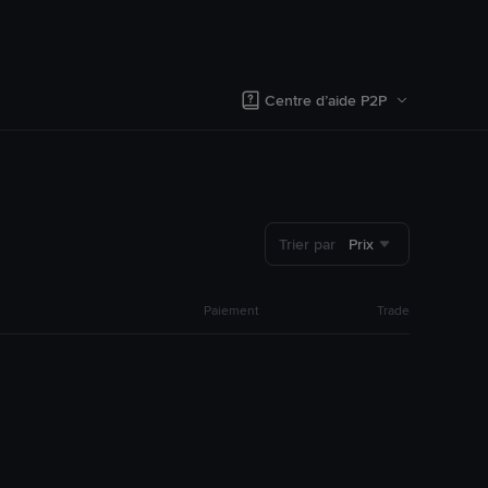
Centre d’aide P2P
Trier par
Prix
Paiement
Trade