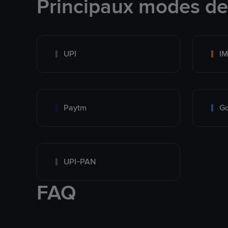
Principaux modes d
UPI
I
Paytm
Go
UPI-PAN
FAQ