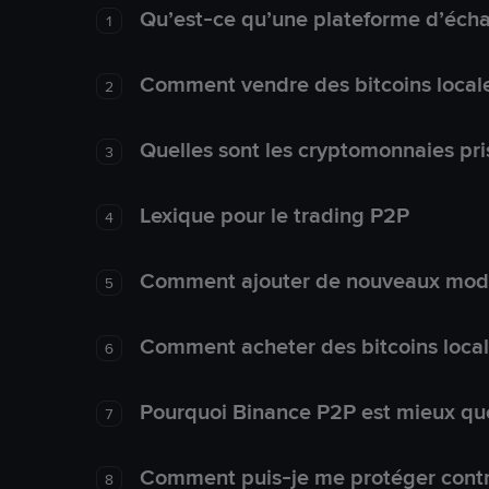
Qu’est-ce qu’une plateforme d’éch
1
Comment vendre des bitcoins local
2
Quelles sont les cryptomonnaies pri
3
Lexique pour le trading P2P
4
Comment ajouter de nouveaux mode
5
Comment acheter des bitcoins loca
6
Pourquoi Binance P2P est mieux que
7
Comment puis-je me protéger contre
8