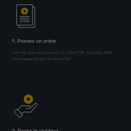
1. Passez un ordre
Une fois que vous passez un ordre P2P, le crypto-actif
sera séquestré par Binance P2P.
2. Payez le vendeur