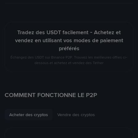
Tradez des USDT facilement - Achetez et
vendez en utilisant vos modes de paiement
préférés
Échangez des USDT sur Binance P2P. Trouvez les meilleures offres ci-
dessous et achetez et vendez des Tether
COMMENT FONCTIONNE LE P2P
Acheter des cryptos
Vendre des cryptos