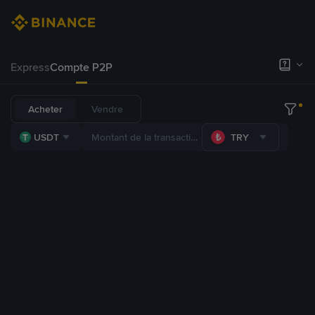
Express
Compte P2P
Acheter
Vendre
USDT
TRY