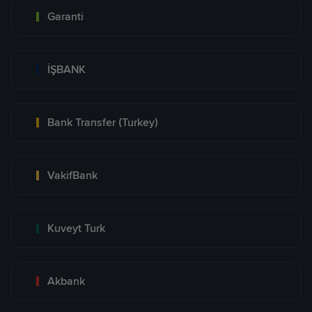
Garanti
İŞBANK
Bank Transfer (Turkey)
VakifBank
Kuveyt Turk
Akbank