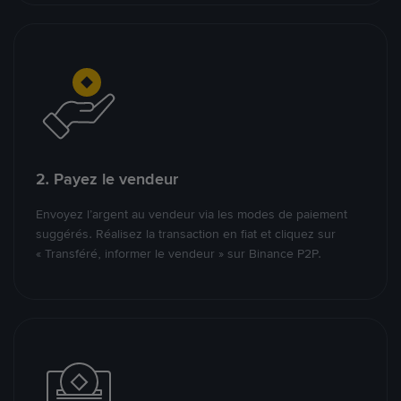
2. Payez le vendeur
Envoyez l’argent au vendeur via les modes de paiement
suggérés. Réalisez la transaction en fiat et cliquez sur
« Transféré, informer le vendeur » sur Binance P2P.