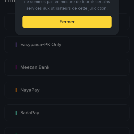
ne sommes pas en mesure de fournir certains
services aux utilisateurs de cette juridiction.
Bank Transfer
Fermer
Easypaisa-PK Only
Meezan Bank
NayaPay
SadaPay