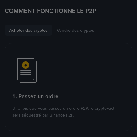
COMMENT FONCTIONNE LE P2P
Acheter des cryptos
Vendre des cryptos
1. Passez un ordre
Une fois que vous passez un ordre P2P, le crypto-actif
sera séquestré par Binance P2P.