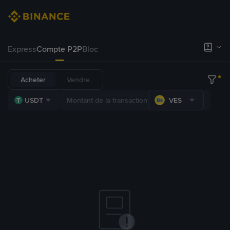
Express
Compte P2P
Bloc
Acheter
Vendre
USDT
VES