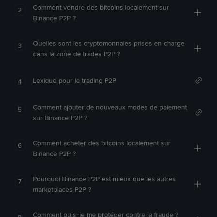
Comment vendre des bitcoins localement sur
2
Binance P2P ?
Quelles sont les cryptomonnaies prises en charge
3
dans la zone de trades P2P ?
Lexique pour le trading P2P
4
Comment ajouter de nouveaux modes de paiement
5
sur Binance P2P ?
Comment acheter des bitcoins localement sur
6
Binance P2P ?
Pourquoi Binance P2P est mieux que les autres
7
marketplaces P2P ?
Comment puis-je me protéger contre la fraude ?
8