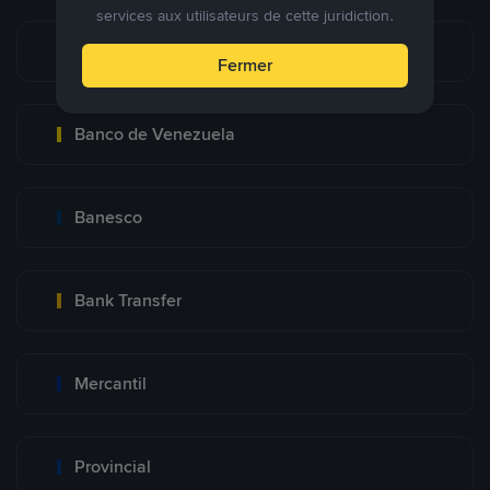
services aux utilisateurs de cette juridiction.
Pago Movil
Fermer
Banco de Venezuela
Banesco
Bank Transfer
Mercantil
Provincial