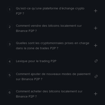
Qu’est-ce qu’une plateforme d’échange crypto
1
P2P ?
Comment vendre des bitcoins localement sur
2
Binance P2P ?
Quelles sont les cryptomonnaies prises en charge
3
dans la zone de trades P2P ?
Lexique pour le trading P2P
4
Comment ajouter de nouveaux modes de paiement
5
sur Binance P2P ?
Comment acheter des bitcoins localement sur
6
Binance P2P ?