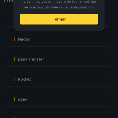
ne sommes pas en mesure de fournir certains
services aux utilisateurs de cette juridiction.
bKash
Fermer
Nagad
Bank Transfer
Rocket
upay