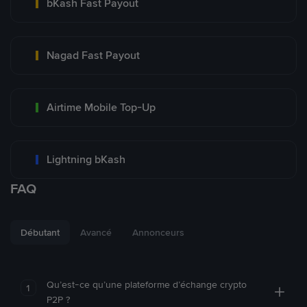
bKash Fast Payout
Nagad Fast Payout
Airtime Mobile Top-Up
Lightning bKash
FAQ
Débutant
Avancé
Annonceurs
Qu’est-ce qu’une plateforme d’échange crypto
1
P2P ?