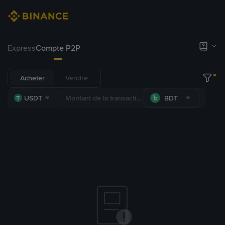
Express
Compte P2P
Acheter
Vendre
USDT
BDT