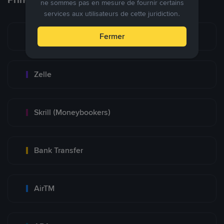
ne sommes pas en mesure de fournir certains
services aux utilisateurs de cette juridiction.
Zinli
Fermer
Zelle
Skrill (Moneybookers)
Bank Transfer
AirTM