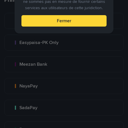
ne sommes pas en mesure de fournir certains
services aux utilisateurs de cette juridiction.
Bank Transfer
Fermer
Easypaisa-PK Only
Meezan Bank
NayaPay
SadaPay