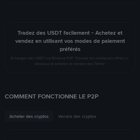
Tradez des USDT facilement - Achetez et
vendez en utilisant vos modes de paiement
préférés
Échangez des USDT sur Binance P2P. Trouvez les meilleures offres ci-
dessous et achetez et vendez des Tether
COMMENT FONCTIONNE LE P2P
Acheter des cryptos
Vendre des cryptos