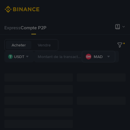
Express
Compte P2P
Acheter
Vendre
USDT
MAD