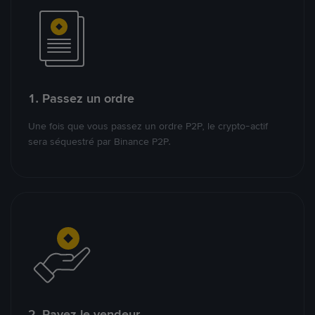
1. Passez un ordre
Une fois que vous passez un ordre P2P, le crypto-actif
sera séquestré par Binance P2P.
2. Payez le vendeur