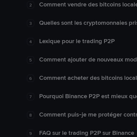
Comment vendre des bitcoins local
2
Quelles sont les cryptomonnaies pri
3
Lexique pour le trading P2P
4
Comment ajouter de nouveaux mode
5
Comment acheter des bitcoins loca
6
Pourquoi Binance P2P est mieux que
7
Comment puis-je me protéger contre
8
FAQ sur le trading P2P sur Binance
9