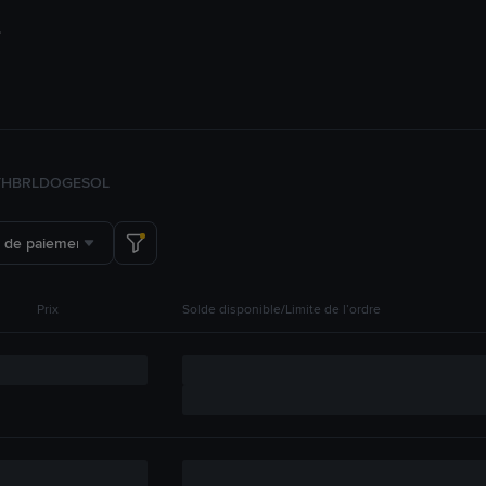
TH
BRL
DOGE
SOL
 de paiement
Prix
Solde disponible/Limite de l’ordre