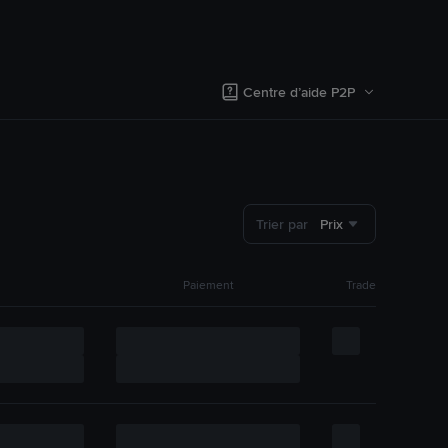
Centre d’aide P2P
Trier par
Prix
Paiement
Trade