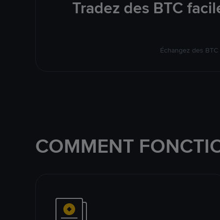
Tradez des BTC facil
Échangez des BTC s
COMMENT FONCTIO