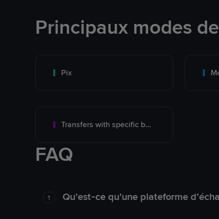
Principaux modes d
Pix
M
Transfers with specific bank
FAQ
Qu’est-ce qu’une plateforme d’éch
1