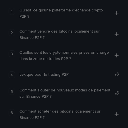
Qu’est-ce qu’une plateforme d’échange crypto
1
P2P ?
Comment vendre des bitcoins localement sur
2
Binance P2P ?
Quelles sont les cryptomonnaies prises en charge
3
dans la zone de trades P2P ?
Lexique pour le trading P2P
4
Comment ajouter de nouveaux modes de paiement
5
sur Binance P2P ?
Comment acheter des bitcoins localement sur
6
Binance P2P ?