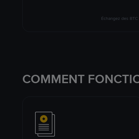
Échangez des BTC s
COMMENT FONCTIO