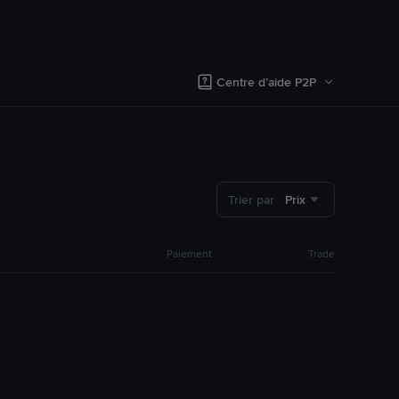
Centre d’aide P2P
Trier par
Prix
Paiement
Trade