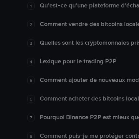
Qu’est-ce qu’une plateforme d’éch
1
Comment vendre des bitcoins local
2
Quelles sont les cryptomonnaies pri
3
Lexique pour le trading P2P
4
Comment ajouter de nouveaux mode
5
Comment acheter des bitcoins loca
6
Pourquoi Binance P2P est mieux que
7
Comment puis-je me protéger contre
8