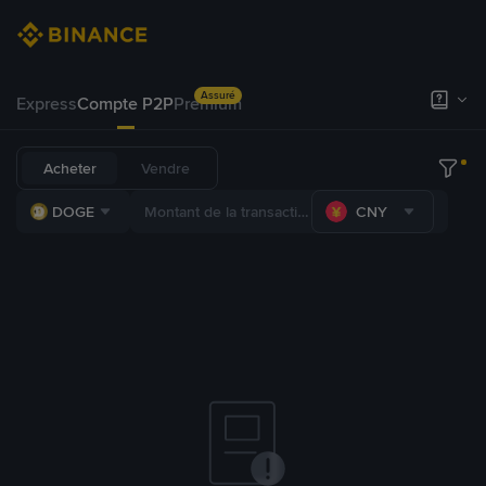
Assuré
Express
Compte P2P
Premium
Acheter
Vendre
DOGE
CNY