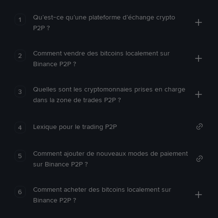
Qu’est-ce qu’une plateforme d’échange crypto
1
P2P ?
Comment vendre des bitcoins localement sur
2
Binance P2P ?
Quelles sont les cryptomonnaies prises en charge
3
dans la zone de trades P2P ?
Lexique pour le trading P2P
4
Comment ajouter de nouveaux modes de paiement
5
sur Binance P2P ?
Comment acheter des bitcoins localement sur
6
Binance P2P ?