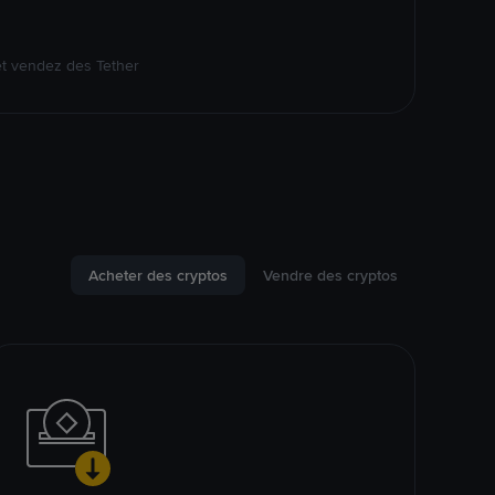
et vendez des Tether
Acheter des cryptos
Vendre des cryptos