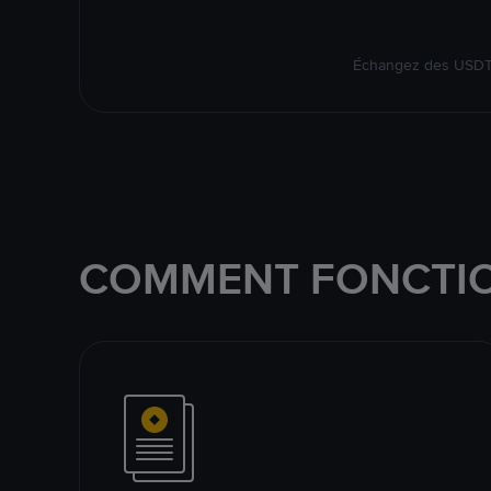
Échangez des USDT s
COMMENT FONCTIO