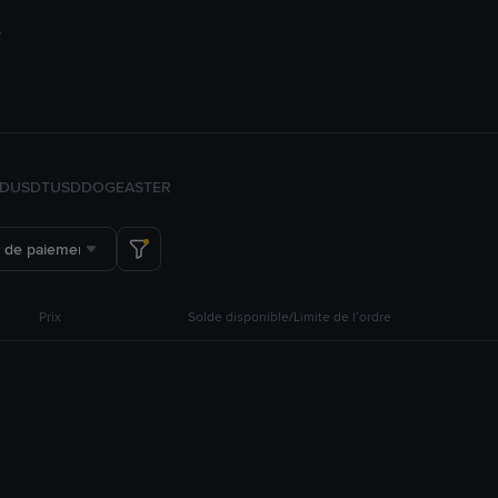
FDUSD
TUSD
DOGE
ASTER
 de paiement
Prix
Solde disponible/Limite de l’ordre