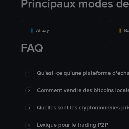
Principaux modes d
Alipay
Ba
FAQ
Qu’est-ce qu’une plateforme d’éch
1
Comment vendre des bitcoins local
2
Quelles sont les cryptomonnaies pri
3
Lexique pour le trading P2P
4