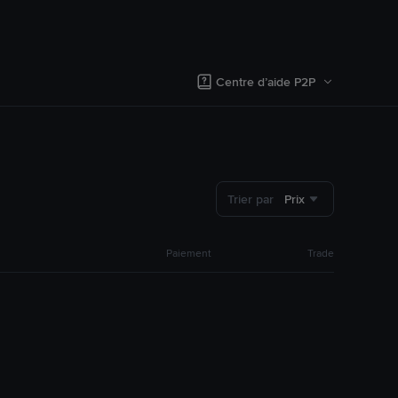
Centre d’aide P2P
Trier par
Prix
Paiement
Trade