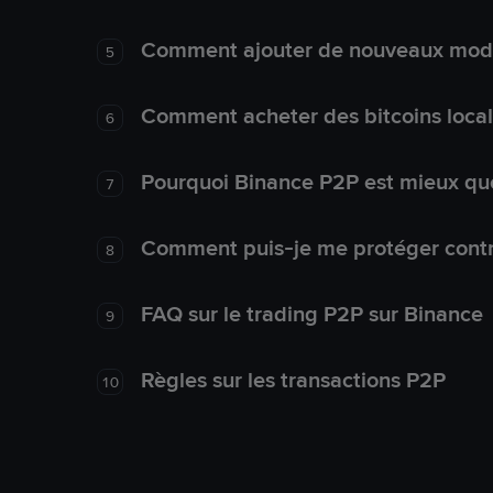
Comment ajouter de nouveaux mode
5
Comment acheter des bitcoins loca
6
Pourquoi Binance P2P est mieux que
7
Comment puis-je me protéger contre
8
FAQ sur le trading P2P sur Binance
9
Règles sur les transactions P2P
10