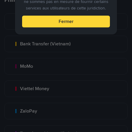
ne sommes pas en mesure de fournir certains
services aux utilisateurs de cette juridiction.
Bank Transfer
Fermer
Bank Transfer (Vietnam)
MoMo
Viettel Money
ZaloPay