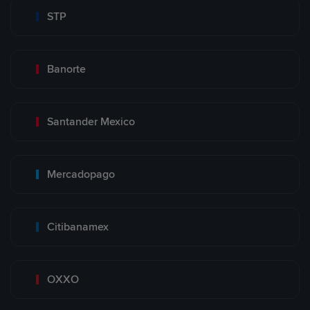
STP
Banorte
Santander Mexico
Mercadopago
Citibanamex
OXXO