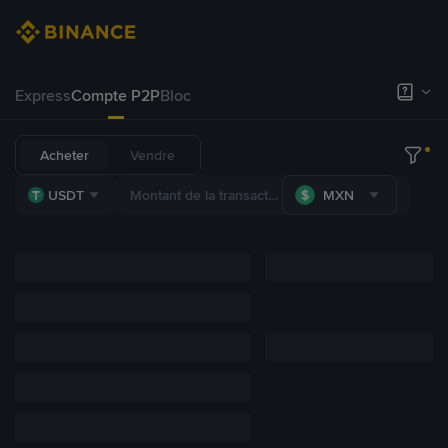
Express
Compte P2P
Bloc
Acheter
Vendre
USDT
MXN