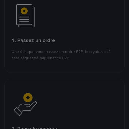
1. Passez un ordre
Une fois que vous passez un ordre P2P, le crypto-actif
sera séquestré par Binance P2P.
2. Payez le vendeur