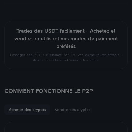
Tradez des USDT facilement - Achetez et
vendez en utilisant vos modes de paiement
préférés
Échangez des USDT sur Binance P2P. Trouvez les meilleures offres ci-
dessous et achetez et vendez des Tether
COMMENT FONCTIONNE LE P2P
Acheter des cryptos
Vendre des cryptos