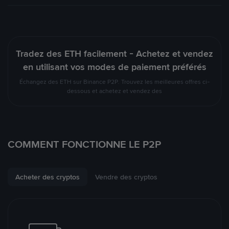
Tradez des ETH facilement - Achetez et vendez
en utilisant vos modes de paiement préférés
Échangez des ETH sur Binance P2P. Trouvez les meilleures offres ci-
dessous et achetez et vendez des
COMMENT FONCTIONNE LE P2P
Acheter des cryptos
Vendre des cryptos