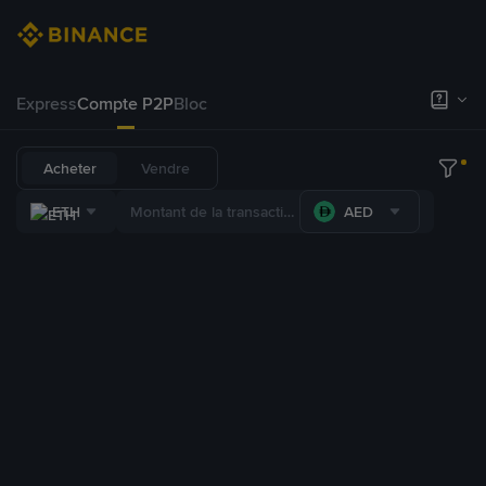
Express
Compte P2P
Bloc
Acheter
Vendre
ETH
AED