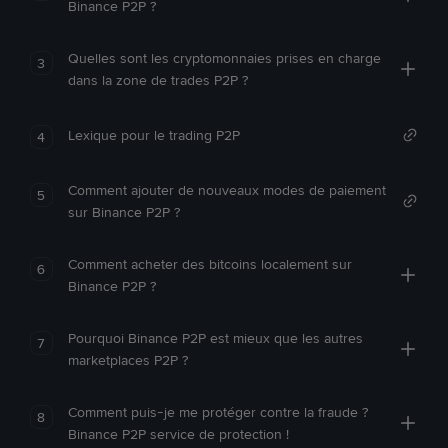
Binance P2P ?
Quelles sont les cryptomonnaies prises en charge
3
dans la zone de trades P2P ?
Lexique pour le trading P2P
4
Comment ajouter de nouveaux modes de paiement
5
sur Binance P2P ?
Comment acheter des bitcoins localement sur
6
Binance P2P ?
Pourquoi Binance P2P est mieux que les autres
7
marketplaces P2P ?
Comment puis-je me protéger contre la fraude ?
8
Binance P2P service de protection !