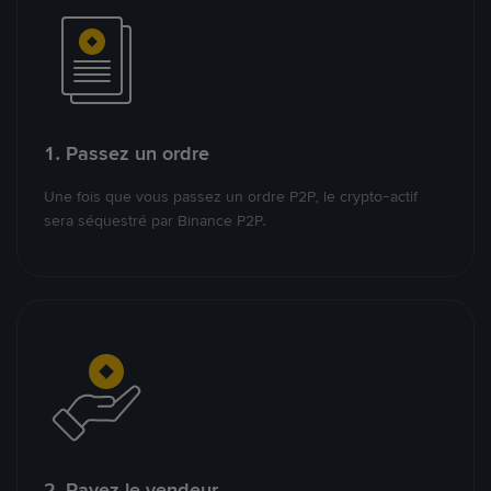
1. Passez un ordre
Une fois que vous passez un ordre P2P, le crypto-actif
sera séquestré par Binance P2P.
2. Payez le vendeur