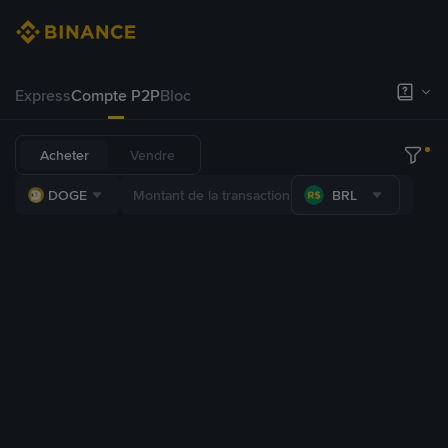
Express
Compte P2P
Bloc
Acheter
Vendre
DOGE
BRL