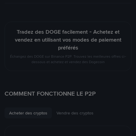
Tradez des DOGE facilement - Achetez et
vendez en utilisant vos modes de paiement
préférés
Échangez des DOGE sur Binance P2P. Trouvez les meilleures offres ci-
dessous et achetez et vendez des Dogecoin
COMMENT FONCTIONNE LE P2P
Acheter des cryptos
Vendre des cryptos