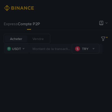
Express
Compte P2P
Acheter
Vendre
USDT
TRY