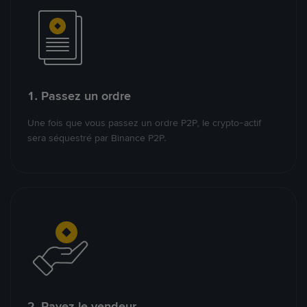
1. Passez un ordre
Une fois que vous passez un ordre P2P, le crypto-actif
sera séquestré par Binance P2P.
2. Payez le vendeur