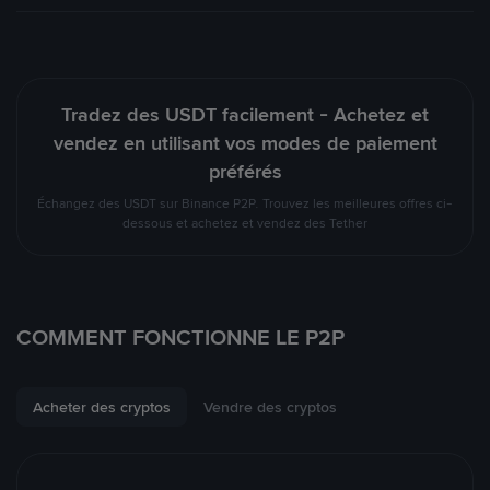
Tradez des USDT facilement - Achetez et
vendez en utilisant vos modes de paiement
préférés
Échangez des USDT sur Binance P2P. Trouvez les meilleures offres ci-
dessous et achetez et vendez des Tether
COMMENT FONCTIONNE LE P2P
Acheter des cryptos
Vendre des cryptos