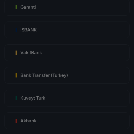
Garanti
İŞBANK
VakifBank
Bank Transfer (Turkey)
Kuveyt Turk
Akbank