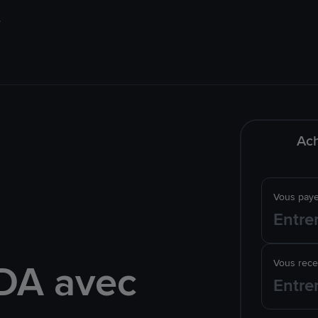
Ach
Vous pay
DA avec
Vous rec