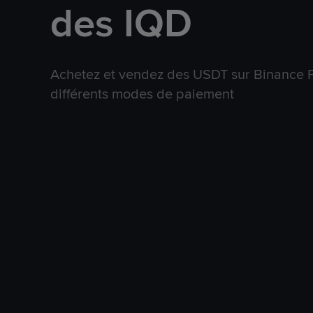
des IQD
Achetez et vendez des USDT sur Binance P
différents modes de paiement