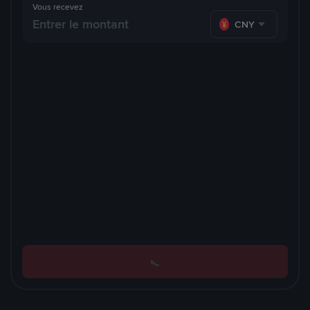
Vous recevez
CNY