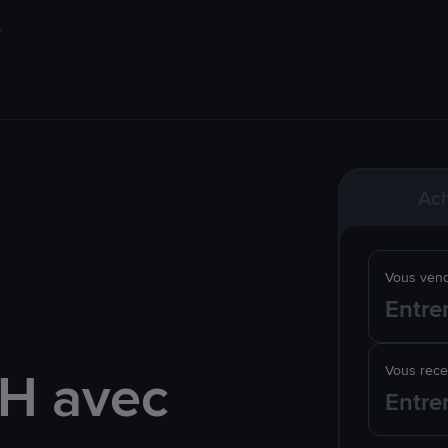
Ach
Vous ven
H avec
Vous rec