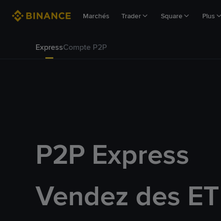
Marchés
Trader
Square
Plus
Express
Compte P2P
P2P Express
Vendez des ET