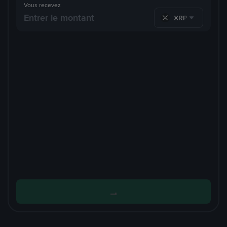
Vous recevez
XRP