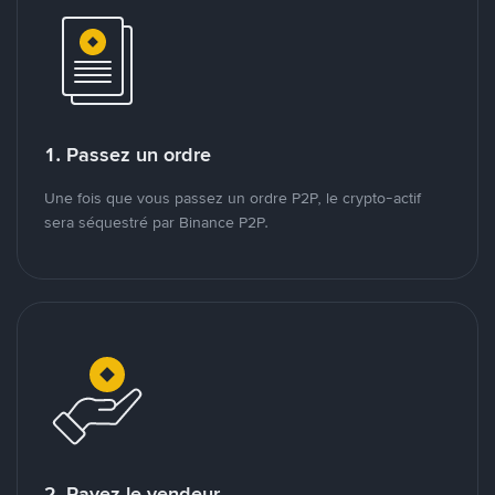
1. Passez un ordre
Une fois que vous passez un ordre P2P, le crypto-actif
sera séquestré par Binance P2P.
2. Payez le vendeur