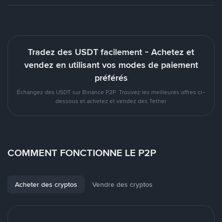
Tradez des USDT facilement - Achetez et
vendez en utilisant vos modes de paiement
préférés
Échangez des USDT sur Binance P2P. Trouvez les meilleures offres ci-
dessous et achetez et vendez des Tether
COMMENT FONCTIONNE LE P2P
Acheter des cryptos
Vendre des cryptos