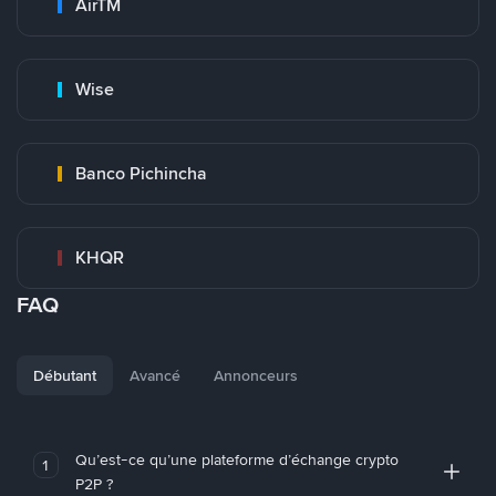
AirTM
Wise
Banco Pichincha
KHQR
FAQ
Débutant
Avancé
Annonceurs
Qu’est-ce qu’une plateforme d’échange crypto
1
P2P ?