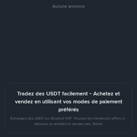
Aucune annonce
Tradez des USDT facilement - Achetez et
vendez en utilisant vos modes de paiement
préférés
Échangez des USDT sur Binance P2P. Trouvez les meilleures offres ci-
dessous et achetez et vendez des Tether