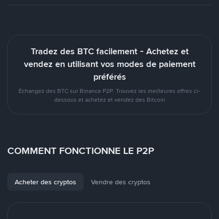
Tradez des BTC facilement - Achetez et
vendez en utilisant vos modes de paiement
préférés
Échangez des BTC sur Binance P2P. Trouvez les meilleures offres ci-
dessous et achetez et vendez des Bitcoin
COMMENT FONCTIONNE LE P2P
Acheter des cryptos
Vendre des cryptos