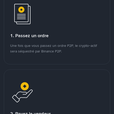
1. Passez un ordre
Une fois que vous passez un ordre P2P, le crypto-actif
sera séquestré par Binance P2P.
2. Payez le vendeur