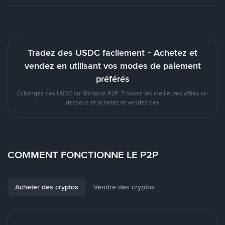
Tradez des USDC facilement - Achetez et
vendez en utilisant vos modes de paiement
préférés
Échangez des USDC sur Binance P2P. Trouvez les meilleures offres ci-
dessous et achetez et vendez des
COMMENT FONCTIONNE LE P2P
Acheter des cryptos
Vendre des cryptos