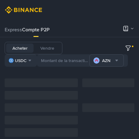
Express
Compte P2P
Acheter
Vendre
USDC
AZN