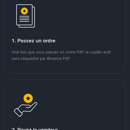
1. Passez un ordre
Une fois que vous passez un ordre P2P, le crypto-actif
sera séquestré par Binance P2P.
2. Payez le vendeur