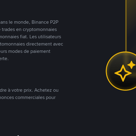
s dans le monde, Binance P2P
de trades en cryptomonnaies
nnaies fiat. Les utilisateurs
yptomonnaies directement avec
t leurs modes de paiement
rte.
dre à votre prix. Achetez ou
annonces commerciales pour