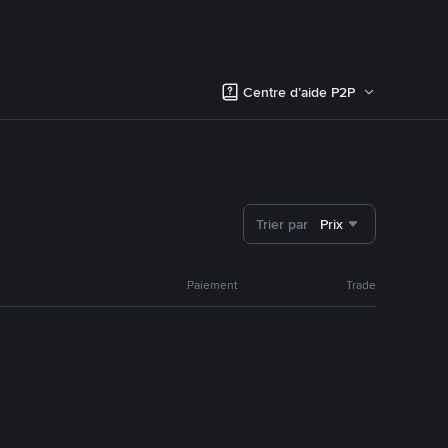
Centre d’aide P2P
Trier par
Prix
Paiement
Trade