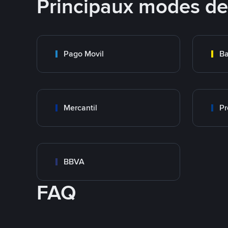
Principaux modes d
Pago Movil
Ba
Mercantil
Pr
BBVA
FAQ