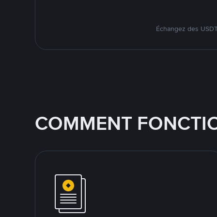
Échangez des USDT s
COMMENT FONCTIO