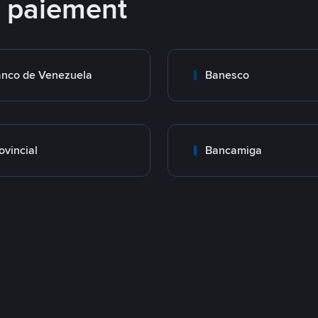
e paiement
nco de Venezuela
Banesco
ovincial
Bancamiga