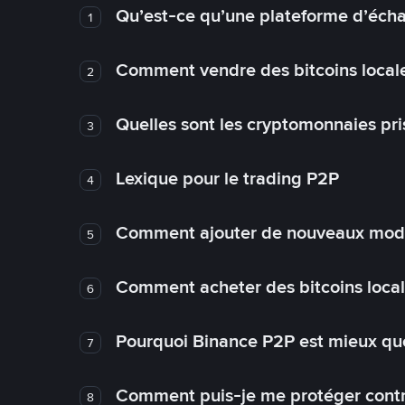
Qu’est-ce qu’une plateforme d’éch
1
Comment vendre des bitcoins local
2
Quelles sont les cryptomonnaies pri
3
Lexique pour le trading P2P
4
Comment ajouter de nouveaux mode
5
Comment acheter des bitcoins loca
6
Pourquoi Binance P2P est mieux que
7
Comment puis-je me protéger contre
8