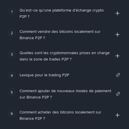
Qu’est-ce qu’une plateforme d’échange crypto
1
P2P ?
Comment vendre des bitcoins localement sur
2
Binance P2P ?
Quelles sont les cryptomonnaies prises en charge
3
dans la zone de trades P2P ?
Lexique pour le trading P2P
4
Comment ajouter de nouveaux modes de paiement
5
sur Binance P2P ?
Comment acheter des bitcoins localement sur
6
Binance P2P ?