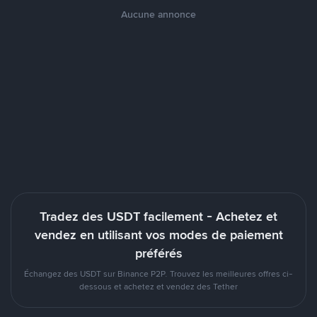
Aucune annonce
Tradez des USDT facilement - Achetez et
vendez en utilisant vos modes de paiement
préférés
Échangez des USDT sur Binance P2P. Trouvez les meilleures offres ci-
dessous et achetez et vendez des Tether