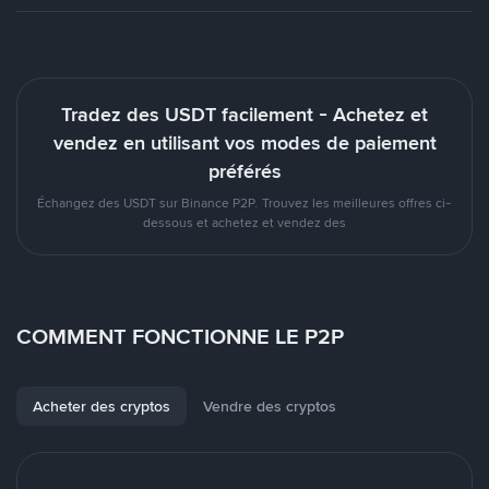
Tradez des USDT facilement - Achetez et
vendez en utilisant vos modes de paiement
préférés
Échangez des USDT sur Binance P2P. Trouvez les meilleures offres ci-
dessous et achetez et vendez des
COMMENT FONCTIONNE LE P2P
Acheter des cryptos
Vendre des cryptos