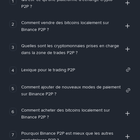
1
P2P ?
Comment vendre des bitcoins localement sur
2
Binance P2P ?
Quelles sont les cryptomonnaies prises en charge
3
dans la zone de trades P2P ?
Lexique pour le trading P2P
4
Comment ajouter de nouveaux modes de paiement
5
sur Binance P2P ?
Comment acheter des bitcoins localement sur
6
Binance P2P ?
Pourquoi Binance P2P est mieux que les autres
7