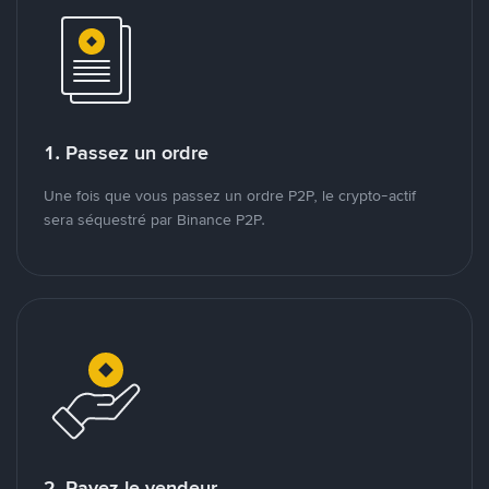
1. Passez un ordre
Une fois que vous passez un ordre P2P, le crypto-actif
sera séquestré par Binance P2P.
2. Payez le vendeur