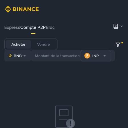
Express
Compte P2P
Bloc
Acheter
Vendre
BNB
INR