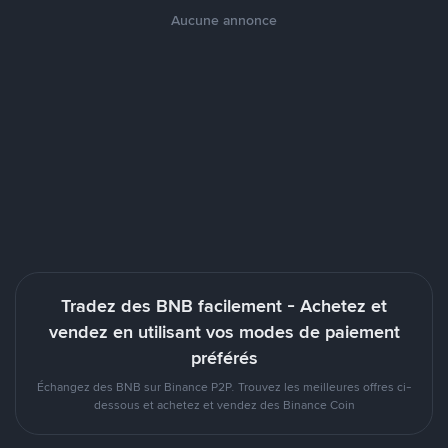
Aucune annonce
Tradez des BNB facilement - Achetez et
vendez en utilisant vos modes de paiement
préférés
Échangez des BNB sur Binance P2P. Trouvez les meilleures offres ci-
dessous et achetez et vendez des Binance Coin