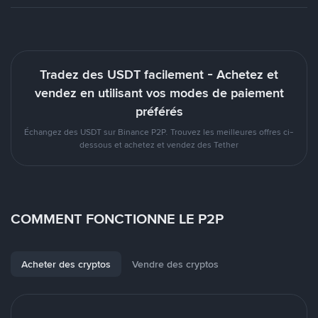
Tradez des USDT facilement - Achetez et
vendez en utilisant vos modes de paiement
préférés
Échangez des USDT sur Binance P2P. Trouvez les meilleures offres ci-
dessous et achetez et vendez des Tether
COMMENT FONCTIONNE LE P2P
Acheter des cryptos
Vendre des cryptos