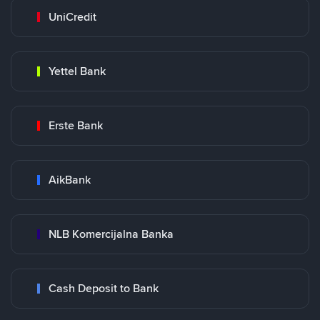
UniCredit
Yettel Bank
Erste Bank
AikBank
NLB Komercijalna Banka
Cash Deposit to Bank