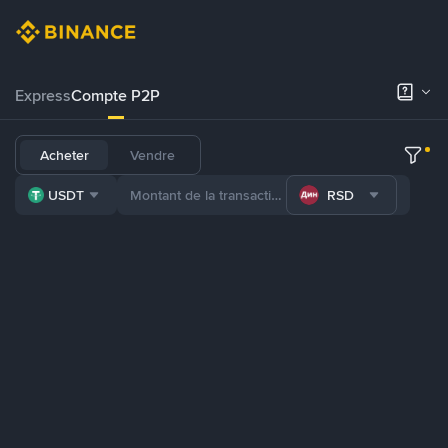
Express
Compte P2P
Acheter
Vendre
USDT
RSD