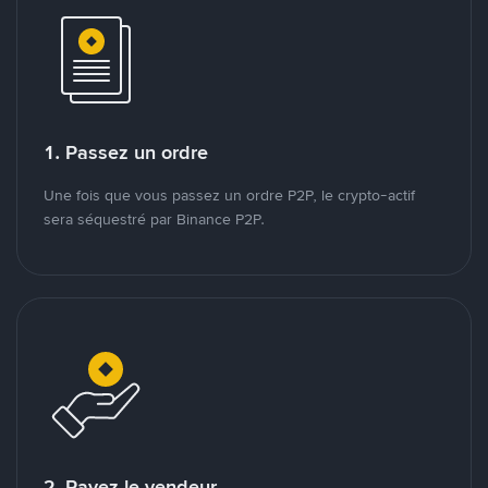
1. Passez un ordre
Une fois que vous passez un ordre P2P, le crypto-actif
sera séquestré par Binance P2P.
2. Payez le vendeur