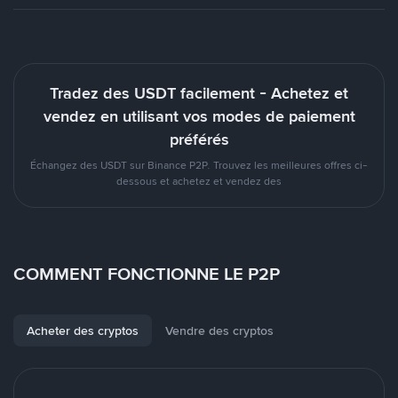
Tradez des USDT facilement - Achetez et
vendez en utilisant vos modes de paiement
préférés
Échangez des USDT sur Binance P2P. Trouvez les meilleures offres ci-
dessous et achetez et vendez des
COMMENT FONCTIONNE LE P2P
Acheter des cryptos
Vendre des cryptos