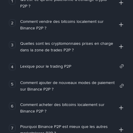
1
P2P ?
Comment vendre des bitcoins localement sur
2
Binance P2P ?
Quelles sont les cryptomonnaies prises en charge
3
dans la zone de trades P2P ?
Lexique pour le trading P2P
4
Comment ajouter de nouveaux modes de paiement
5
sur Binance P2P ?
Comment acheter des bitcoins localement sur
6
Binance P2P ?
Pourquoi Binance P2P est mieux que les autres
7