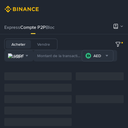
Express
Compte P2P
Bloc
Acheter
Vendre
USDT
AED