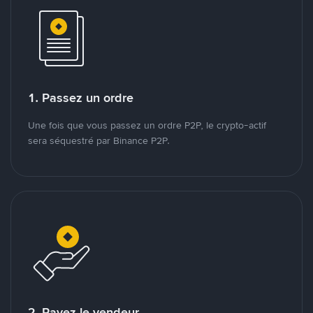
1. Passez un ordre
Une fois que vous passez un ordre P2P, le crypto-actif
sera séquestré par Binance P2P.
2. Payez le vendeur