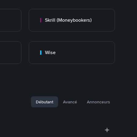
Skrill (Moneybookers)
Wise
Débutant
Avancé
Annonceurs