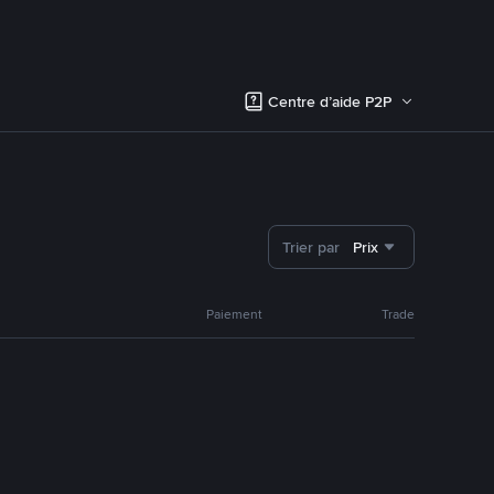
Centre d’aide P2P
Trier par
Prix
Paiement
Trade