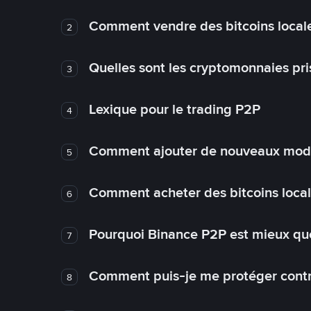
Comment vendre des bitcoins local
2
Quelles sont les cryptomonnaies pri
3
Lexique pour le trading P2P
4
Comment ajouter de nouveaux mode
5
Comment acheter des bitcoins loca
6
Pourquoi Binance P2P est mieux que
7
Comment puis-je me protéger contre
8