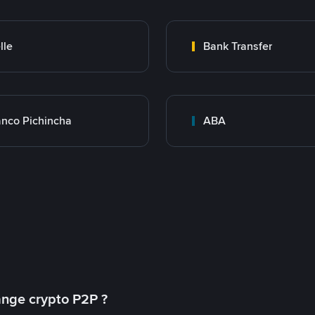
lle
Bank Transfer
nco Pichincha
ABA
ange crypto P2P ?