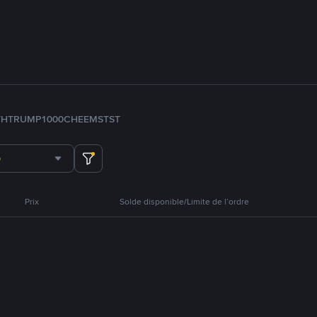
TH
TRUMP
1000CHEEMS
TST
Prix
Solde disponible/Limite de l’ordre