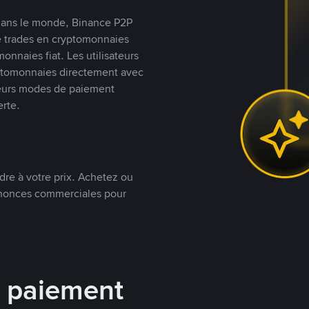
s dans le monde, Binance P2P
de trades en cryptomonnaies
nnaies fiat. Les utilisateurs
yptomonnaies directement avec
t leurs modes de paiement
rte.
dre à votre prix. Achetez ou
annonces commerciales pour
e paiement