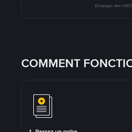
Échangez des USDT s
COMMENT FONCTIO
1. Passez un ordre