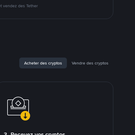
et vendez des Tether
Acheter des cryptos
Vendre des cryptos
3. Recevez vos cryptos