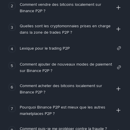
Comment vendre des bitcoins localement sur
2
Binance P2P ?
Quelles sont les cryptomonnaies prises en charge
3
dans la zone de trades P2P ?
Lexique pour le trading P2P
4
Comment ajouter de nouveaux modes de paiement
5
sur Binance P2P ?
Comment acheter des bitcoins localement sur
6
Binance P2P ?
Pourquoi Binance P2P est mieux que les autres
7
marketplaces P2P ?
Comment puis-je me protéger contre la fraude ?
8