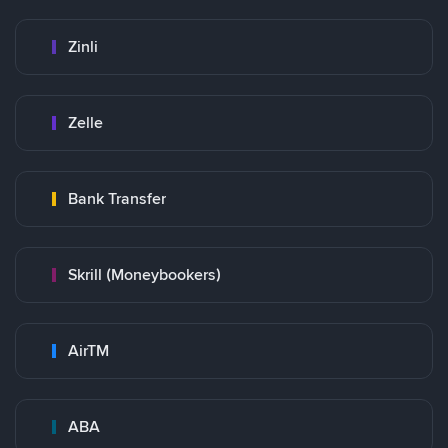
Zinli
Zelle
Bank Transfer
Skrill (Moneybookers)
AirTM
ABA