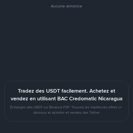
Aucune annonce
Tradez des USDT facilement. Achetez et
vendez en utilisant BAC Credomatic Nicaragua
Échangez des USDT sur Binance P2P. Trouvez les meilleures offres ci-
dessous et achetez et vendez des Tether