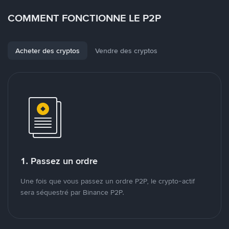
COMMENT FONCTIONNE LE P2P
Acheter des cryptos
Vendre des cryptos
1. Passez un ordre
Une fois que vous passez un ordre P2P, le crypto-actif
sera séquestré par Binance P2P.