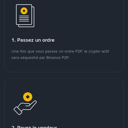
1. Passez un ordre
Une fois que vous passez un ordre P2P, le crypto-actif
sera séquestré par Binance P2P.
2. Payez le vendeur