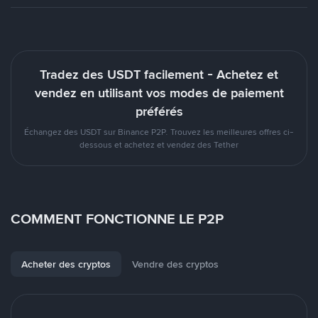
Tradez des USDT facilement - Achetez et
vendez en utilisant vos modes de paiement
préférés
Échangez des USDT sur Binance P2P. Trouvez les meilleures offres ci-
dessous et achetez et vendez des Tether
COMMENT FONCTIONNE LE P2P
Acheter des cryptos
Vendre des cryptos