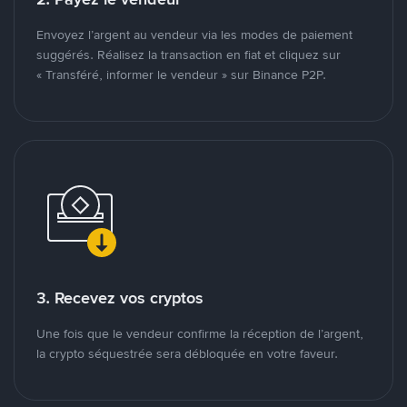
Envoyez l’argent au vendeur via les modes de paiement
suggérés. Réalisez la transaction en fiat et cliquez sur
« Transféré, informer le vendeur » sur Binance P2P.
3. Recevez vos cryptos
Une fois que le vendeur confirme la réception de l’argent,
la crypto séquestrée sera débloquée en votre faveur.