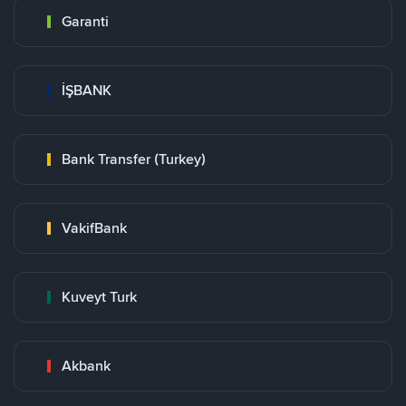
Garanti
İŞBANK
Bank Transfer (Turkey)
VakifBank
Kuveyt Turk
Akbank