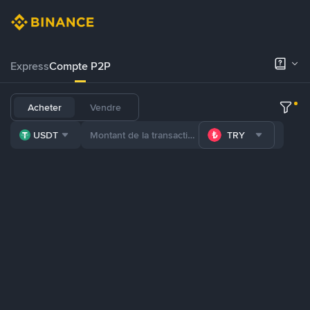
Express
Compte P2P
Acheter
Vendre
USDT
TRY