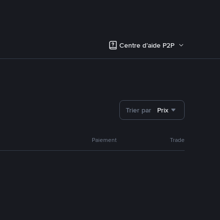
Centre d’aide P2P
Trier par
Prix
Paiement
Trade