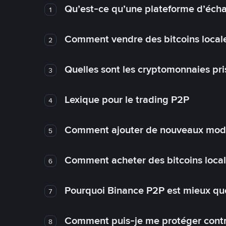
Qu’est-ce qu’une plateforme d’éch
1
Comment vendre des bitcoins local
2
Quelles sont les cryptomonnaies pri
3
Lexique pour le trading P2P
4
Comment ajouter de nouveaux mode
5
Comment acheter des bitcoins loca
6
Pourquoi Binance P2P est mieux que
7
Comment puis-je me protéger contre
8