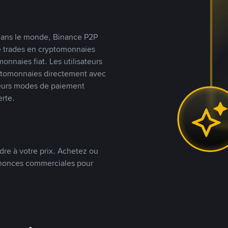
s dans le monde, Binance P2P
de trades en cryptomonnaies
nnaies fiat. Les utilisateurs
yptomonnaies directement avec
t leurs modes de paiement
rte.
dre à votre prix. Achetez ou
annonces commerciales pour