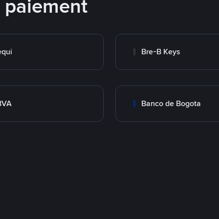
e paiement
qui
Bre-B Keys
BVA
Banco de Bogota