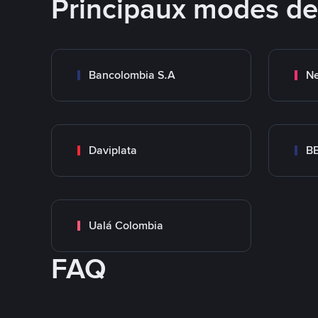
Principaux modes d
Bancolombia S.A
Ne
Daviplata
B
Ualá Colombia
FAQ