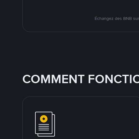
Échangez des BNB sur 
COMMENT FONCTIO