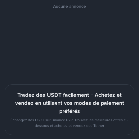
Aucune annonce
Tradez des USDT facilement - Achetez et
vendez en utilisant vos modes de paiement
préférés
Échangez des USDT sur Binance P2P. Trouvez les meilleures offres ci-
dessous et achetez et vendez des Tether