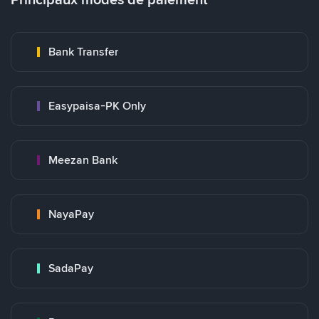
Bank Transfer
Easypaisa-PK Only
Meezan Bank
NayaPay
SadaPay