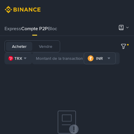
Express
Compte P2P
Bloc
Acheter
Vendre
TRX
INR