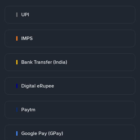
UPI
IMPS
Bank Transfer (India)
Digital eRupee
Paytm
Google Pay (GPay)