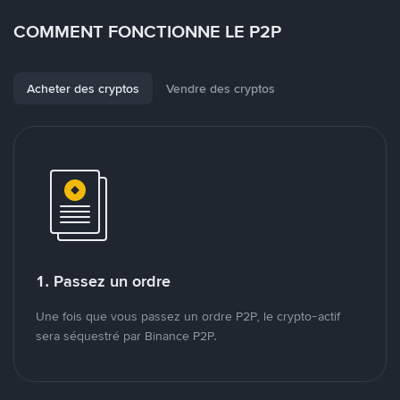
COMMENT FONCTIONNE LE P2P
Acheter des cryptos
Vendre des cryptos
1. Passez un ordre
Une fois que vous passez un ordre P2P, le crypto-actif
sera séquestré par Binance P2P.