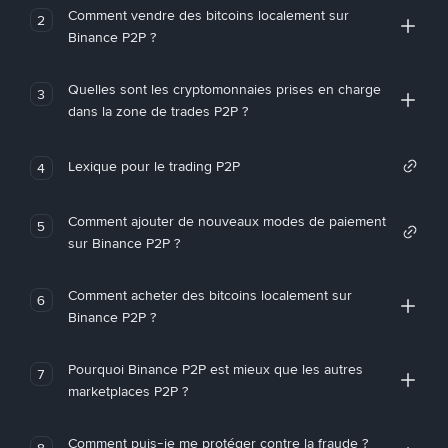
Comment vendre des bitcoins localement sur
2
Binance P2P ?
Quelles sont les cryptomonnaies prises en charge
3
dans la zone de trades P2P ?
Lexique pour le trading P2P
4
Comment ajouter de nouveaux modes de paiement
5
sur Binance P2P ?
Comment acheter des bitcoins localement sur
6
Binance P2P ?
Pourquoi Binance P2P est mieux que les autres
7
marketplaces P2P ?
Comment puis-je me protéger contre la fraude ?
8