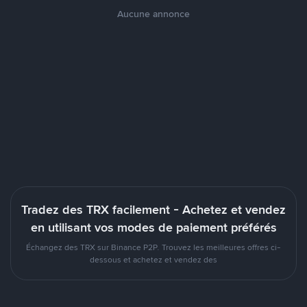
Aucune annonce
Tradez des TRX facilement - Achetez et vendez
en utilisant vos modes de paiement préférés
Échangez des TRX sur Binance P2P. Trouvez les meilleures offres ci-
dessous et achetez et vendez des