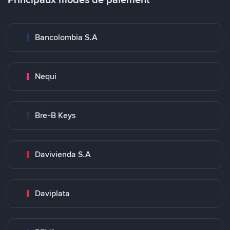
Bancolombia S.A
Nequi
Bre-B Keys
Davivienda S.A
Daviplata