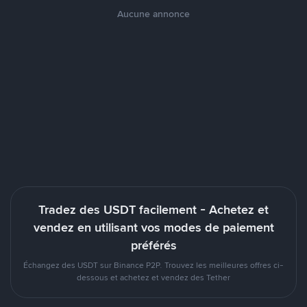
Aucune annonce
Tradez des USDT facilement - Achetez et
vendez en utilisant vos modes de paiement
préférés
Échangez des USDT sur Binance P2P. Trouvez les meilleures offres ci-
dessous et achetez et vendez des Tether